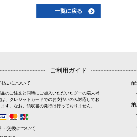
一覧に戻る
ご利用ガイド
支払いについて
配
商品のご注文と同時にご加入いただいたグーの端末補
償は、クレジットカードでのお支払いのみ対応してお
納
ります。なお、領収書の発行は行っておりません。
品・交換について