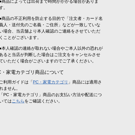
●商品によっては出荷まで時間がかかる場合がありま
す。
●商品の不正利用を防止する目的で「注文者・カード名
義人・送付先のご名義・ご住所」などが一致していな
い場合、当店舗より本人確認のご連絡をさせていただ
くことがございます。
●本人確認の連絡が取れない場合やご本人以外の恐れが
あると当店が判断した場合はご注文をキャンセルさせ
ていただく場合がございますのでご了承ください。
C・家電カテゴリ商品について
ご利用ガイドは「
PC・家電カテゴリ
」商品には適用さ
れません。
「PC・家電カテゴリ」商品のお支払い方法や配送につ
いては
こちら
をご確認ください。