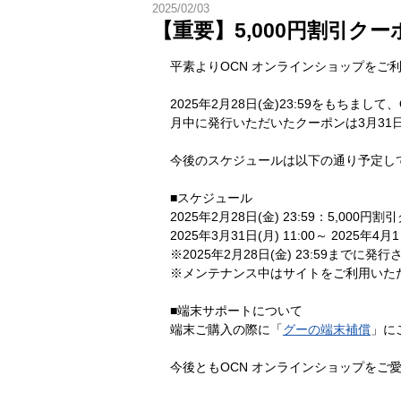
2025/02/03
【重要】5,000円割引ク
平素よりOCN オンラインショップをご
2025年2月28日(金)23:59をもちま
月中に発行いただいたクーポンは3月31日
今後のスケジュールは以下の通り予定し
■スケジュール
2025年2月28日(金) 23:59：5,000
2025年3月31日(月) 11:00～ 2025年
※2025年2月28日(金) 23:59までに
※メンテナンス中はサイトをご利用いた
■端末サポートについて
端末ご購入の際に「
グーの端末補償
」に
今後ともOCN オンラインショップをご