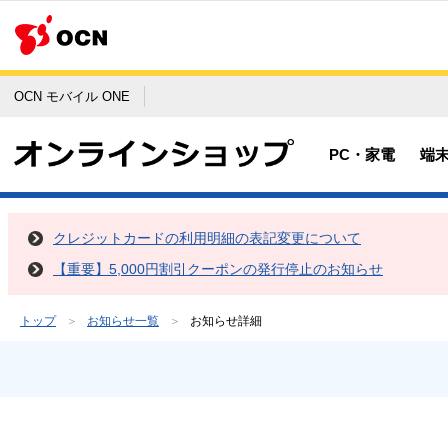
OCN モバイル ONE
PC・家電
端
クレジットカードの利用明細の表記変更について
【重要】5,000円割引クーポンの発行停止のお知らせ
トップ
お知らせ一覧
お知らせ詳細