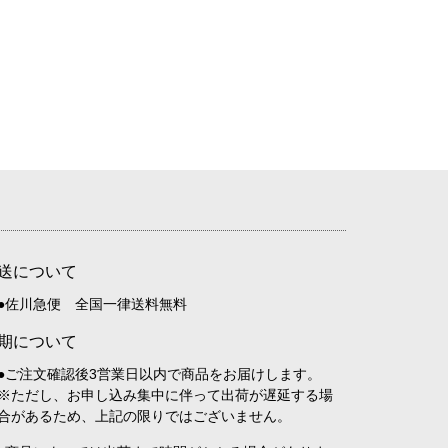
送について
●佐川急便 全国一律送料無料
期について
●ご注文確認後3営業日以内で商品をお届けします。
※ただし、お申し込み集中に伴って出荷が遅延する場
合があるため、上記の限りではございません。