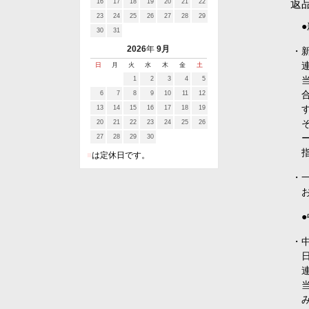
16
17
18
19
20
21
22
返
23
24
25
26
27
28
29
30
31
2026
年
9月
・
日
月
火
水
木
金
土
1
2
3
4
5
6
7
8
9
10
11
12
13
14
15
16
17
18
19
20
21
22
23
24
25
26
27
28
29
30
■
は定休日です。
・
・