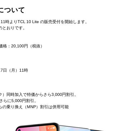
開始について
月）11時よりTCL 10 Lite の販売受付を開始します。
のとおりです。
格：20,100円（税抜）
月17日（月）11時
）同時加入で特価からさら3,000円割引。
らに5,000円割引。
らの乗り換え（MNP）割引は併用可能