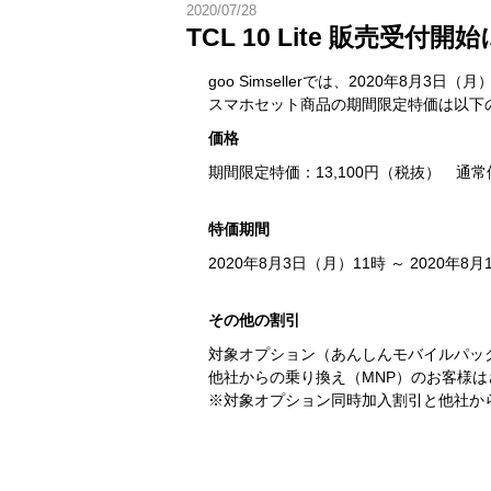
2020/07/28
TCL 10 Lite 販売受付
goo Simsellerでは、2020年8月3日（
スマホセット商品の期間限定特価は以下
価格
期間限定特価：13,100円（税抜） 通常価
特価期間
2020年8月3日（月）11時 ～ 2020年8
その他の割引
対象オプション（あんしんモバイルパック
他社からの乗り換え（MNP）のお客様はさ
※対象オプション同時加入割引と他社か