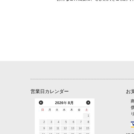
営業日カレンダー
お
2026
年
8月
日
月
火
水
木
金
土
1
2
3
4
5
6
7
8
9
10
11
12
13
14
15