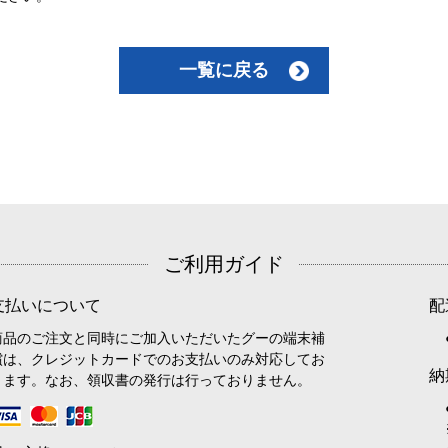
一覧に戻る
ご利用ガイド
支払いについて
配
商品のご注文と同時にご加入いただいたグーの端末補
償は、クレジットカードでのお支払いのみ対応してお
納
ります。なお、領収書の発行は行っておりません。