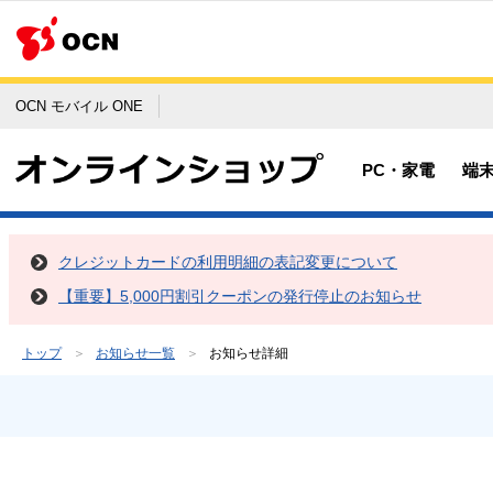
OCN モバイル ONE
PC・家電
端
クレジットカードの利用明細の表記変更について
【重要】5,000円割引クーポンの発行停止のお知らせ
トップ
お知らせ一覧
お知らせ詳細