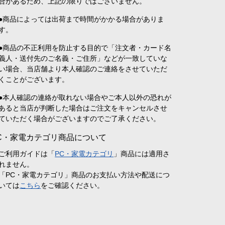
合があるため、上記の限りではございません。
●商品によっては出荷まで時間がかかる場合がありま
す。
●商品の不正利用を防止する目的で「注文者・カード名
義人・送付先のご名義・ご住所」などが一致していな
い場合、当店舗より本人確認のご連絡をさせていただ
くことがございます。
●本人確認の連絡が取れない場合やご本人以外の恐れが
あると当店が判断した場合はご注文をキャンセルさせ
ていただく場合がございますのでご了承ください。
C・家電カテゴリ商品について
ご利用ガイドは「
PC・家電カテゴリ
」商品には適用さ
れません。
「PC・家電カテゴリ」商品のお支払い方法や配送につ
いては
こちら
をご確認ください。